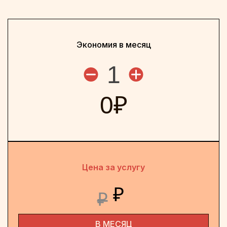
Экономия в месяц
1
0
₽
Цена за услугу
₽
₽
В МЕСЯЦ