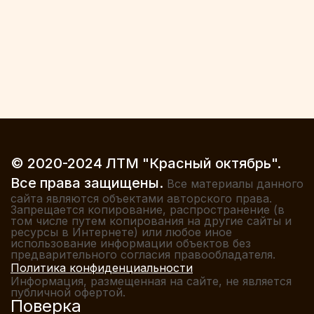
© 2020-2024 ЛТМ "Красный октябрь".
Все права защищены.
Все материалы данного
сайта являются объектами авторского права.
Запрещается копирование, распространение (в
том числе путем копирования на другие сайты и
ресурсы в Интернете) или любое иное
использование информации объектов без
предварительного согласия правообладателя.
Политика конфиденциальности
Информация, размещенная на сайте, не является
публичной офертой.
Поверка