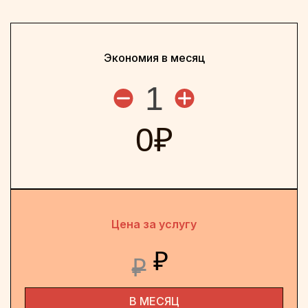
Экономия в месяц
1
0
₽
Цена за услугу
₽
₽
В МЕСЯЦ