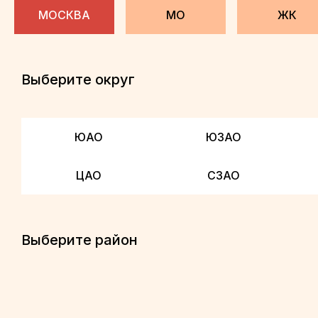
МОСКВА
МО
ЖК
Выберите округ
ЮАО
ЮЗАО
ЦАО
СЗАО
Выберите район