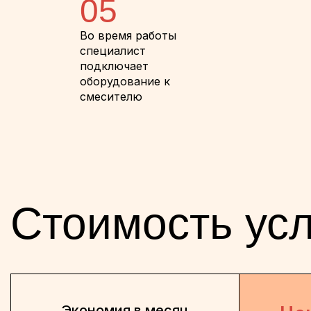
05
Во время работы
специалист
подключает
оборудование к
смесителю
Стоимость усл
Экономия в месяц