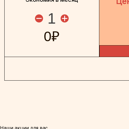
Це
1
0
₽
Наши акции для вас