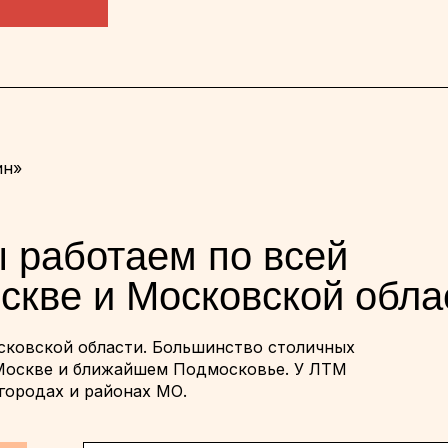
ин»
 работаем по всей
скве и Московской обла
сковской области. Большинство столичных
 Москве и ближайшем Подмосковье. У ЛТМ
городах и районах МО.