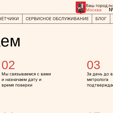
Ваш город:
Ак
№
Москва
ЧЁТЧИКИ
СЕРВИСНОЕ ОБСЛУЖИВАНИЕ
БЛОГ
аем
02
03
Мы связываемся с вами
За день до 
и назначаем дату и
метролога
время поверки
подтвержда