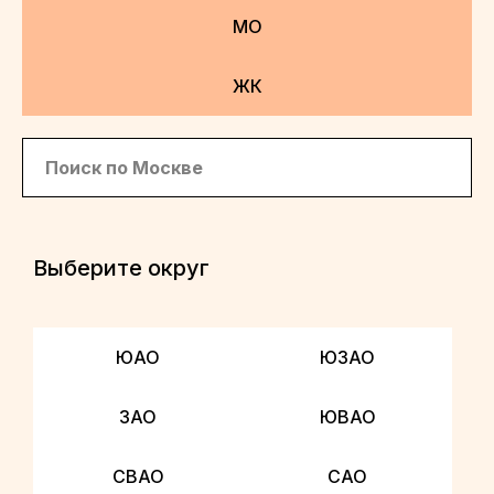
МО
ЖК
Выберите округ
ЮАО
ЮЗАО
ЗАО
ЮВАО
СВАО
САО