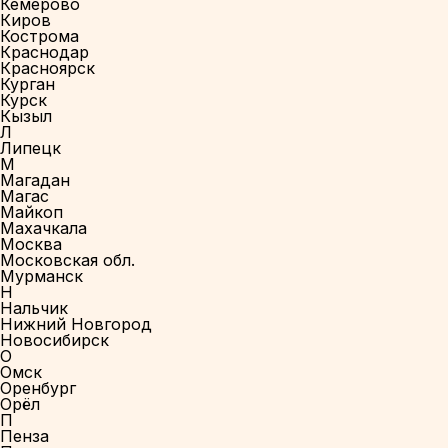
Кемерово
Киров
Кострома
Краснодар
Красноярск
Курган
Курск
Кызыл
Л
Липецк
М
Магадан
Магас
Майкоп
Махачкала
Москва
Московская обл.
Мурманск
Н
Нальчик
Нижний Новгород
Новосибирск
О
Омск
Оренбург
Орёл
П
Пенза