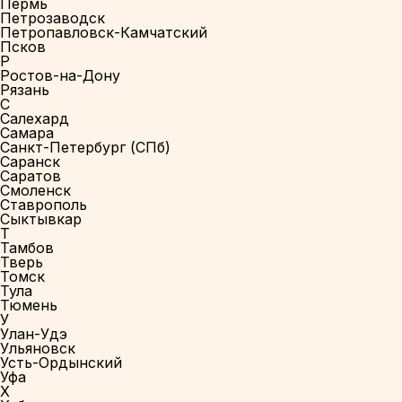
Пермь
Петрозаводск
Петропавловск-Камчатский
Псков
Р
Ростов-на-Дону
Рязань
С
Салехард
Самара
Санкт-Петербург (СПб)
Саранск
Саратов
Смоленск
Ставрополь
Сыктывкар
Т
Тамбов
Тверь
Томск
Тула
Тюмень
У
Улан-Удэ
Ульяновск
Усть-Ордынский
Уфа
Х