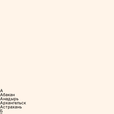
А
Абакан
Анадырь
Архангельск
Астрахань
Б