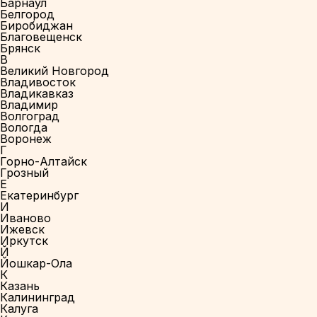
Барнаул
Белгород
Биробиджан
Благовещенск
Брянск
В
Великий Новгород
Владивосток
Владикавказ
Владимир
Волгоград
Вологда
Воронеж
Г
Горно-Алтайск
Грозный
Е
Екатеринбург
И
Иваново
Ижевск
Иркутск
Й
Йошкар-Ола
К
Казань
Калининград
Калуга