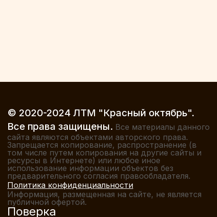
© 2020-2024 ЛТМ "Красный октябрь".
Все права защищены.
Все материалы данного
сайта являются объектами авторского права.
Запрещается копирование, распространение (в
том числе путем копирования на другие сайты и
ресурсы в Интернете) или любое иное
использование информации объектов без
предварительного согласия правообладателя.
Политика конфиденциальности
Информация, размещенная на сайте, не является
публичной офертой.
Поверка