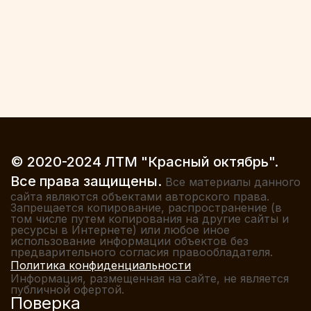
© 2020-2024 ЛТМ "Красный октябрь".
Все права защищены.
Все материалы данного
сайта являются объектами авторского права.
Запрещается копирование, распространение (в
том числе путем копирования на другие сайты и
ресурсы в Интернете) или любое иное
использование информации объектов без
предварительного согласия правообладателя.
Политика конфиденциальности
Информация, размещенная на сайте, не является
публичной офертой.
Поверка