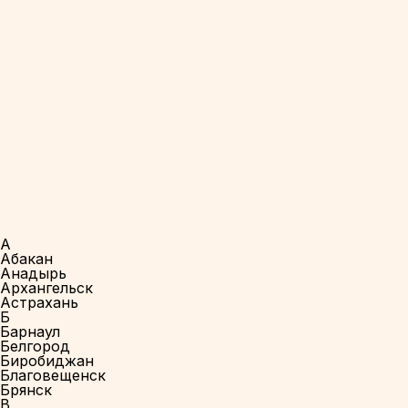
А
Абакан
Анадырь
Архангельск
Астрахань
Б
Барнаул
Белгород
Биробиджан
Благовещенск
Брянск
В