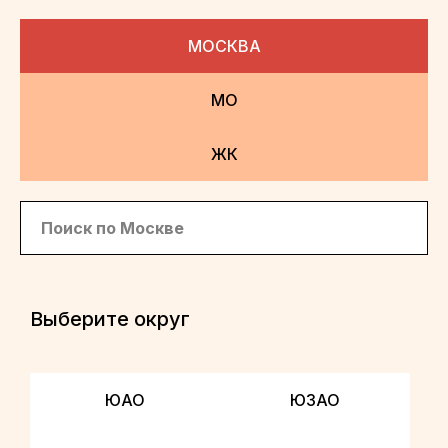
МОСКВА
МО
ЖК
Выберите округ
ЮАО
ЮЗАО