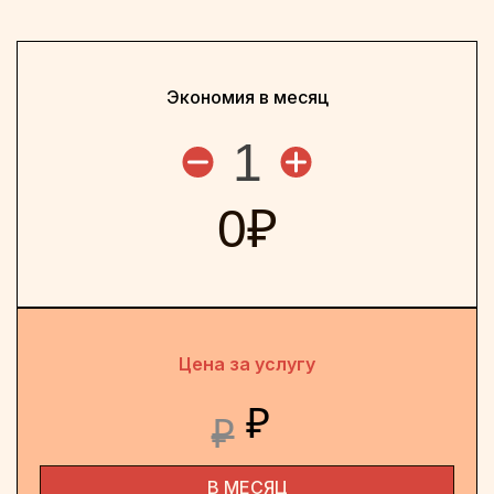
Экономия в месяц
1
0
₽
Цена за услугу
₽
₽
В МЕСЯЦ