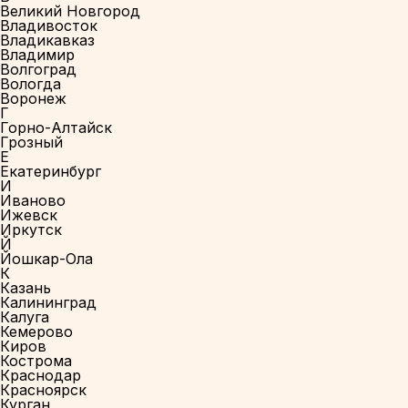
Великий Новгород
Владивосток
Владикавказ
Владимир
Волгоград
Вологда
Воронеж
Г
Горно-Алтайск
Грозный
Е
Екатеринбург
И
Иваново
Ижевск
Иркутск
Й
Йошкар-Ола
К
Казань
Калининград
Калуга
Кемерово
Киров
Кострома
Краснодар
Красноярск
Курган