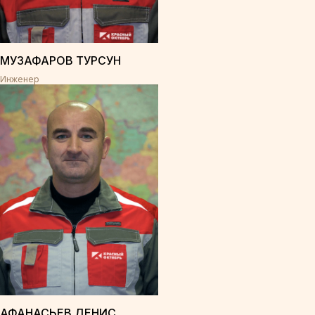
МУЗАФАРОВ ТУРСУН
Инженер
АФАНАСЬЕВ ДЕНИС