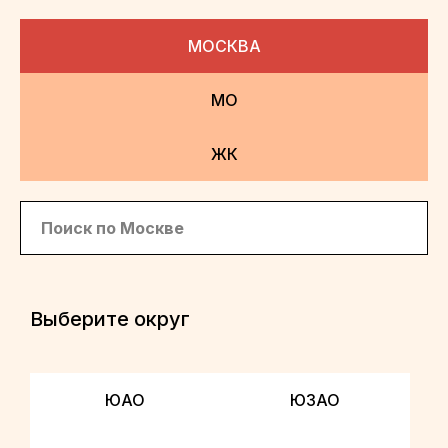
МОСКВА
МО
ЖК
Выберите округ
ЮАО
ЮЗАО