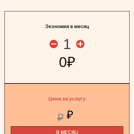
Экономия в месяц
1
0
₽
Цена за услугу
₽
₽
В МЕСЯЦ