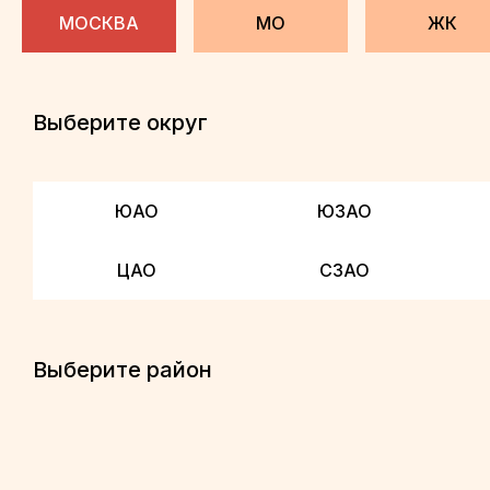
МОСКВА
МО
ЖК
Выберите округ
ЮАО
ЮЗАО
ЦАО
СЗАО
Выберите район