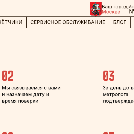
Ваш город:
Ак
№
Москва
ЧЁТЧИКИ
СЕРВИСНОЕ ОБСЛУЖИВАНИЕ
БЛОГ
02
03
Мы связываемся с вами
За день до 
и назначаем дату и
метролога
время поверки
подтвержда