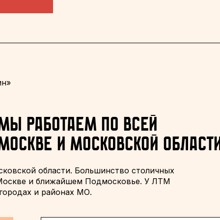
ин»
Мы работаем по всей
Москве и Московской област
сковской области. Большинство столичных
 Москве и ближайшем Подмосковье. У ЛТМ
городах и районах МО.