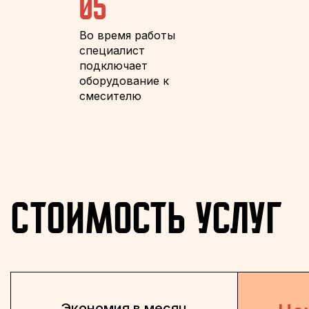
05
Во время работы
специалист
подключает
оборудование к
смесителю
Стоимость услуг
Экономия в месяц