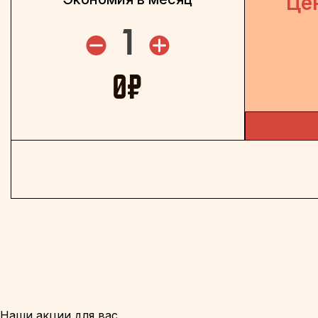
Це
1
0
₽
Наши акции для вас