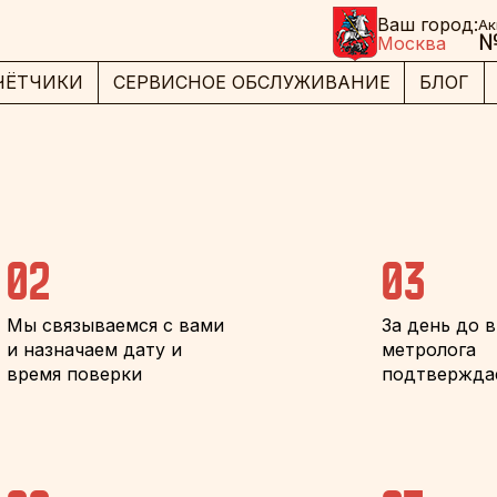
Ваш город:
Ак
№
Москва
ЧЁТЧИКИ
СЕРВИСНОЕ ОБСЛУЖИВАНИЕ
БЛОГ
02
03
Мы связываемся с вами
За день до 
и назначаем дату и
метролога
время поверки
подтвержда