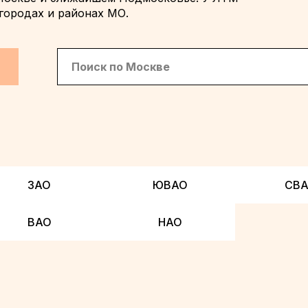
городах и районах МО.
ЗАО
ЮВАО
СВ
ВАО
НАО