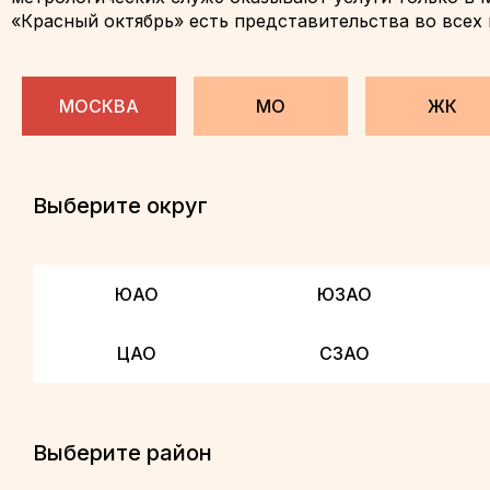
«Красный октябрь» есть представительства во всех 
МОСКВА
МО
ЖК
Выберите округ
ЮАО
ЮЗАО
ЦАО
СЗАО
Выберите район