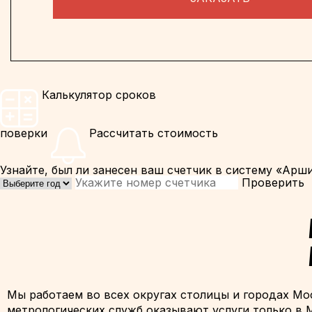
Калькулятор сроков
поверки
Рассчитать стоимость
Узнайте, был ли занесен ваш счетчик в систему «Арш
Проверить
Мы работаем во всех округах столицы и городах Мо
метрологических служб оказывают услуги только в