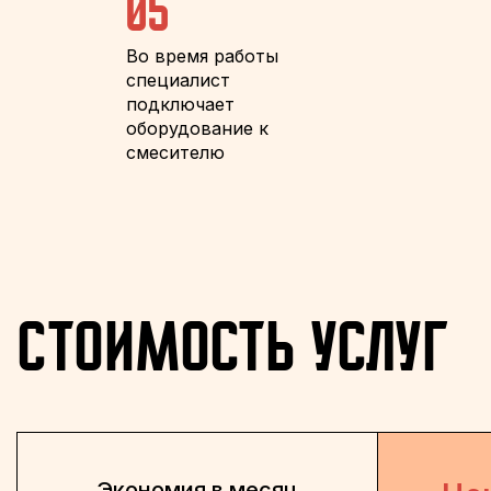
05
Во время работы
специалист
подключает
оборудование к
смесителю
Стоимость услуг
Экономия в месяц