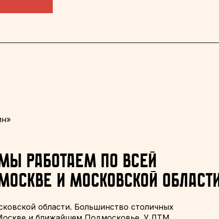
ин»
Мы работаем по всей
Москве и Московской област
сковской области. Большинство столичных
 Москве и ближайшем Подмосковье. У ЛТМ