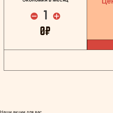
Це
1
0
₽
Наши акции для вас