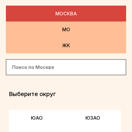
МОСКВА
МО
ЖК
Выберите округ
ЮАО
ЮЗАО