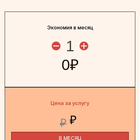
Экономия в месяц
1
0
₽
Цена за услугу
₽
₽
В МЕСЯЦ