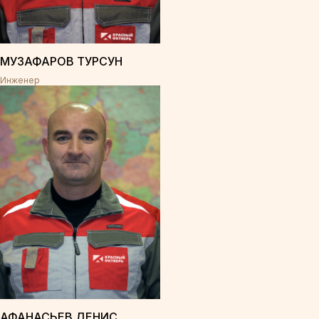
МУЗАФАРОВ ТУРСУН
Инженер
АФАНАСЬЕВ ДЕНИС