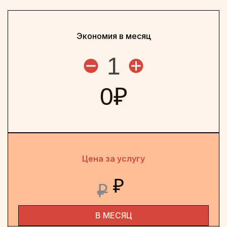
Экономия в месяц
1
0
₽
Цена за услугу
₽
₽
В МЕСЯЦ