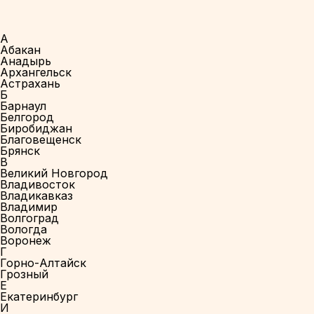
А
Абакан
Анадырь
Архангельск
Астрахань
Б
Барнаул
Белгород
Биробиджан
Благовещенск
Брянск
В
Великий Новгород
Владивосток
Владикавказ
Владимир
Волгоград
Вологда
Воронеж
Г
Горно-Алтайск
Грозный
Е
Екатеринбург
И