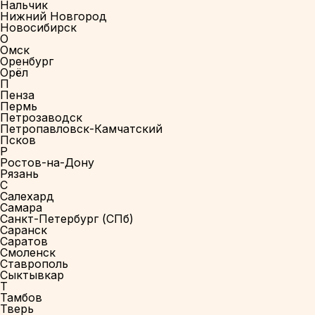
Нальчик
Нижний Новгород
Новосибирск
О
Омск
Оренбург
Орёл
П
Пенза
Пермь
Петрозаводск
Петропавловск-Камчатский
Псков
Р
Ростов-на-Дону
Рязань
С
Салехард
Самара
Санкт-Петербург (СПб)
Саранск
Саратов
Смоленск
Ставрополь
Сыктывкар
Т
Тамбов
Тверь