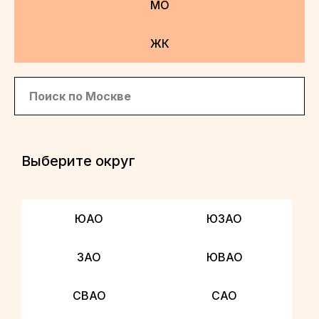
МО
ЖК
Выберите округ
ЮАО
ЮЗАО
ЗАО
ЮВАО
СВАО
САО