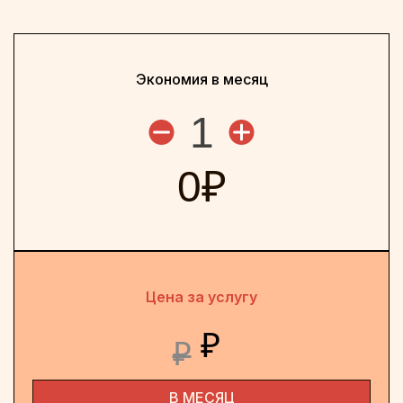
Экономия в месяц
1
0
₽
Цена за услугу
₽
₽
В МЕСЯЦ