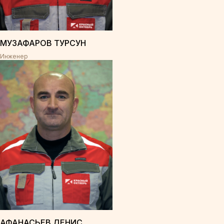
МУЗАФАРОВ ТУРСУН
Инженер
АФАНАСЬЕВ ДЕНИС