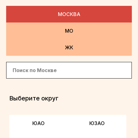
МОСКВА
МО
ЖК
Выберите округ
ЮАО
ЮЗАО