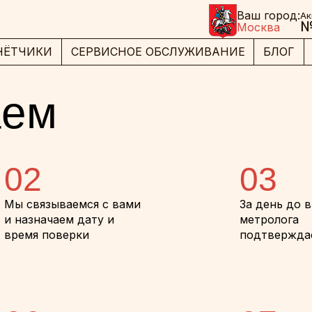
Ваш город:
Ак
№
Москва
ЧЁТЧИКИ
СЕРВИСНОЕ ОБСЛУЖИВАНИЕ
БЛОГ
аем
02
03
Мы связываемся с вами
За день до 
и назначаем дату и
метролога
время поверки
подтвержда