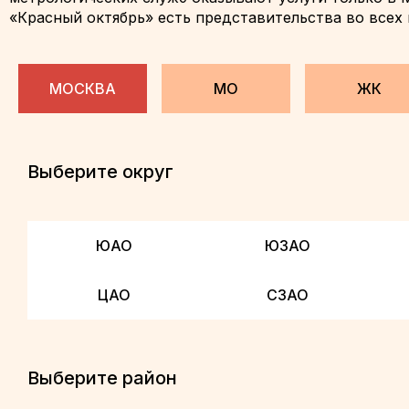
«Красный октябрь» есть представительства во всех 
МОСКВА
МО
ЖК
Выберите округ
ЮАО
ЮЗАО
ЦАО
СЗАО
Выберите район