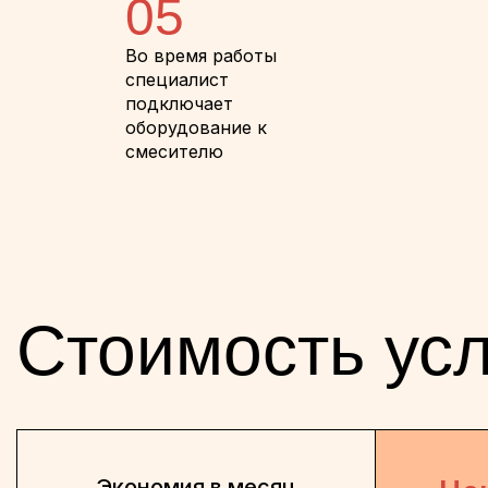
05
Во время работы
специалист
подключает
оборудование к
смесителю
Стоимость усл
Экономия в месяц