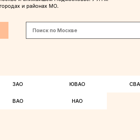
городах и районах МО.
ЗАО
ЮВАО
СВ
ВАО
НАО