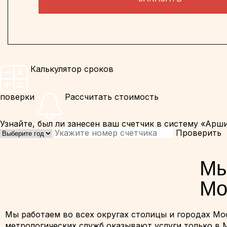
Калькулятор сроков
поверки
Рассчитать стоимость
Узнайте, был ли занесен ваш счетчик в систему «Арш
Проверить
Мы
Мо
Мы работаем во всех округах столицы и городах Мо
метрологических служб оказывают услуги только в