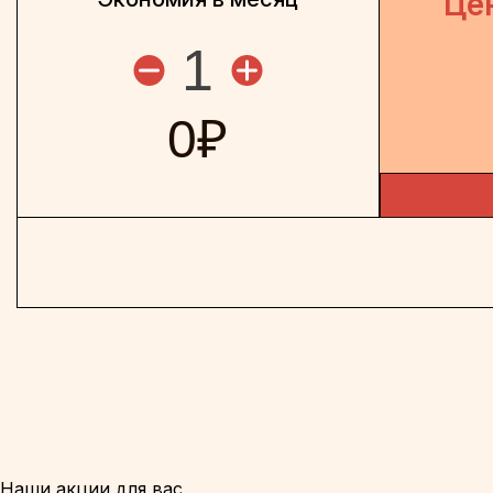
Це
1
0
₽
Наши акции для вас